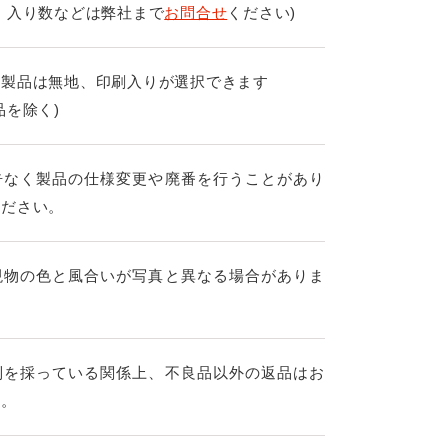
、入り数などは弊社まで
お問合せ
ください)
の製品は無地、印刷入りが選択できます
品を除く)
告なく製品の仕様変更や廃番を行うことがあり
ください。
現物の色と風合いが写真と異なる場合がありま
制を採っている関係上、不良品以外の返品はお
す。