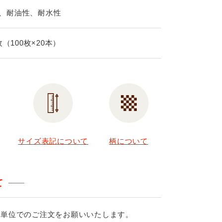
、耐油性、耐水性
0枚（100枚×20本）
サイズ表記について
柄について
て
ス単位でのご注文をお願いいたします。