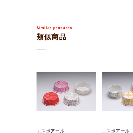
Similar products
類似商品
エスポアール
エスポアール