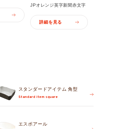
JPオレンジ英字新聞赤文字
詳細を見る
スタンダード
アイテム 角型
Standard item square
エスポアール