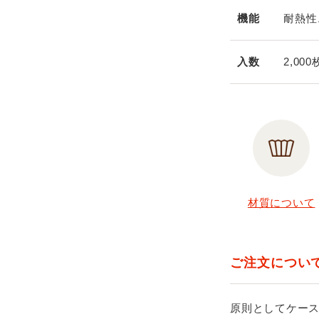
機能
耐熱性
入数
2,00
材質について
ご注文につい
原則としてケー