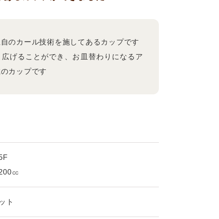
独自のカール技術を施してあるカップです
と広げることができ、お皿替わりになるア
載のカップです
5F
200㏄
ット