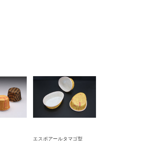
エスポアールタマゴ型