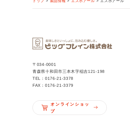
トップ
製品情報
エスポアール
エスポアール
〒034-0001
青森県十和田市三本木字稲吉121-198
TEL：0176-21-3378
FAX：0176-21-3379
オンラインショッ
プ