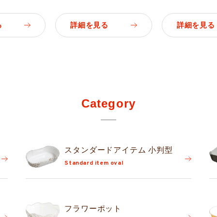
る
詳細を見る
詳細を見る
Category
スタンダード
アイテム 小判型
Standard item oval
フラワーポット