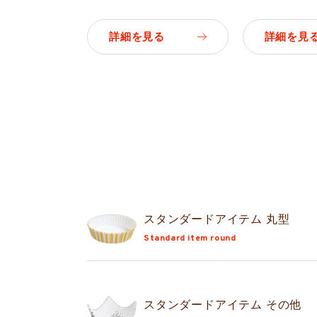
詳細を見る
詳細を見
スタンダード
アイテム 丸型
Standard item round
スタンダード
アイテム その他