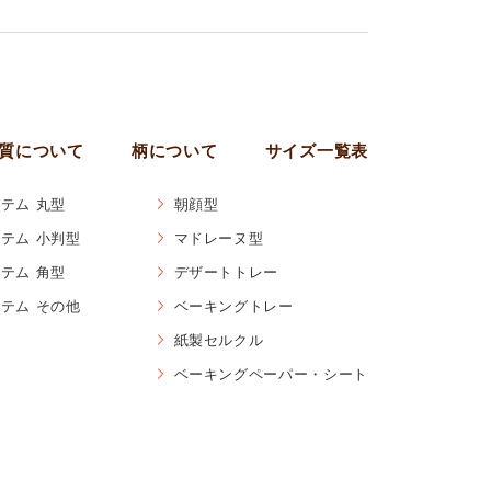
質について
柄について
サイズ一覧表
テム 丸型
朝顔型
テム 小判型
マドレーヌ型
テム 角型
デザートトレー
テム その他
ベーキングトレー
紙製セルクル
ベーキングペーパー・シート