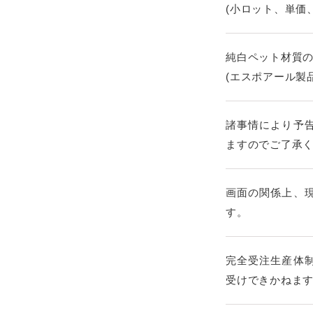
(小ロット、単価
純白ペット材質
(エスポアール製
諸事情により予
ますのでご了承
画面の関係上、
す。
完全受注生産体
受けできかねま