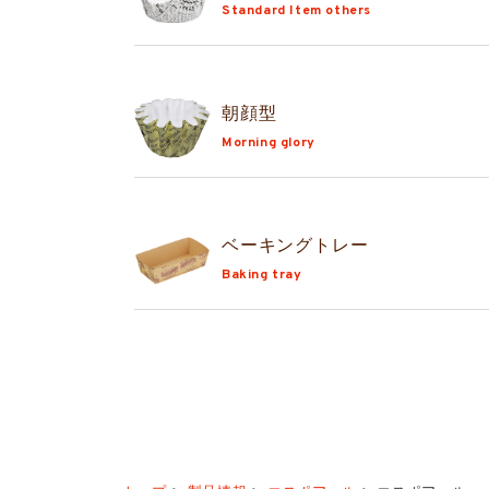
Standard Item others
朝顔型
Morning glory
ベーキングトレー
Baking tray