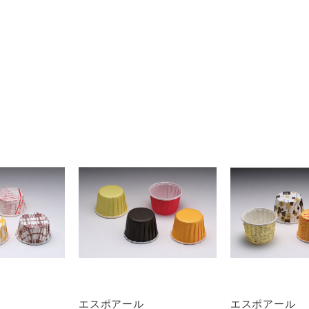
エスポアール
エスポアール