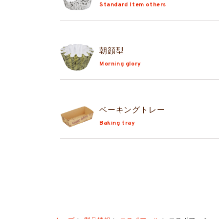
Standard Item others
朝顔型
Morning glory
ベーキングトレー
Baking tray