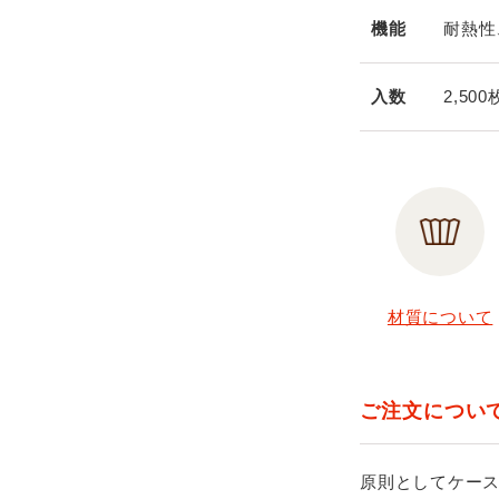
機能
耐熱性
入数
2,50
材質について
ご注文につい
原則としてケー