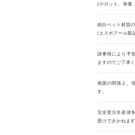
(小ロット、単価
純白ペット材質
(エスポアール製
諸事情により予
ますのでご了承
画面の関係上、
す。
完全受注生産体
受けできかねま