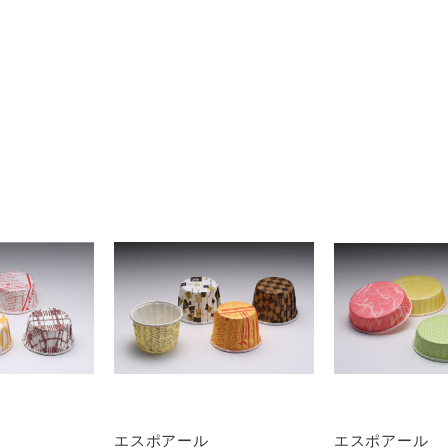
エスポアール
エスポアール