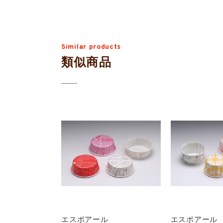
Similar products
類似商品
エスポアール
エスポアール