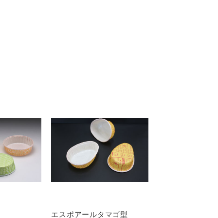
エスポアールタマゴ型