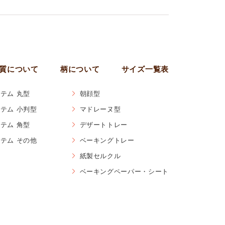
質について
柄について
サイズ一覧表
テム 丸型
朝顔型
テム 小判型
マドレーヌ型
テム 角型
デザートトレー
テム その他
ベーキングトレー
紙製セルクル
ベーキングペーパー・シート