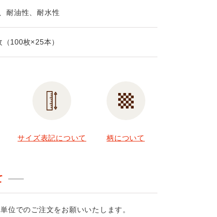
、耐油性、耐水性
0枚（100枚×25本）
サイズ表記について
柄について
て
ス単位でのご注文をお願いいたします。