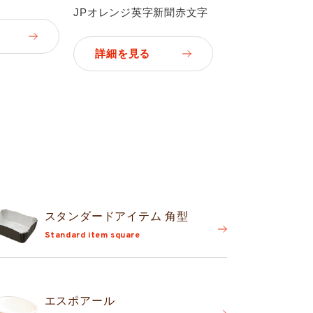
JPオレンジ英字新聞赤文字
詳細を見る
スタンダード
アイテム 角型
Standard item square
エスポアール