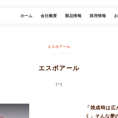
グプレイン株式会社
ホーム
会社概要
製品情報
採用情報
エスポアール
エスポアール
[ー]
「焼成時は広
く」そんな夢