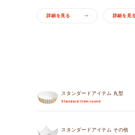
詳細を見る
詳細を見
スタンダード
アイテム 丸型
Standard item round
スタンダード
アイテム その他