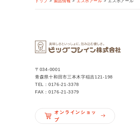
トップ
製品情報
エスポアール
エスポアール
〒034-0001
青森県十和田市三本木字稲吉121-198
TEL：0176-21-3378
FAX：0176-21-3379
オンラインショッ
プ