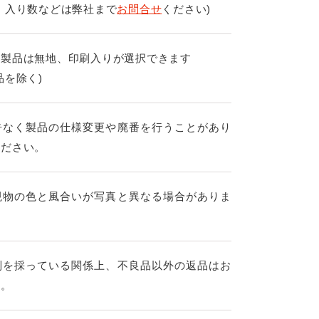
、入り数などは弊社まで
お問合せ
ください)
の製品は無地、印刷入りが選択できます
品を除く)
告なく製品の仕様変更や廃番を行うことがあり
ください。
現物の色と風合いが写真と異なる場合がありま
制を採っている関係上、不良品以外の返品はお
す。