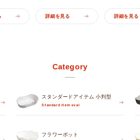
る
詳細を見る
詳細を見る
Category
スタンダード
アイテム 小判型
Standard item oval
フラワーポット