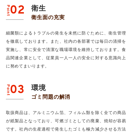
02
衛生
Point
衛生面の充実
細菌類によるトラブルの発生を未然に防ぐために、衛生管理
を徹底しております。また、社内の各部署では毎日の清掃を
実施し、常に安全で清潔な職場環境を維持しております。食
品関連企業として、従業員一人一人の安全に対する意識向上
に努めてまいります。
03
環境
Point
ゴミ問題の解消
取扱商品は、アルミニウム箔、フィルム類を除く全ての商品
が紙製品となっており、可燃ゴミとしての廃棄、焼却が容易
です。社内の生産過程で発生したゴミも極力減少させる方法