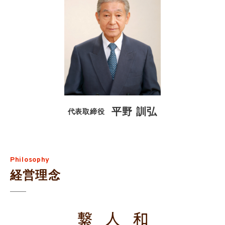
平野 訓弘
代表取締役
Philosophy
経営理念
和をもって人と人との