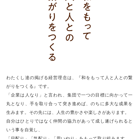
わたくし達の掲げる経営理念は、『和をもって人と人との繋
がりをつくる』です。
「企業は人なり」と言われ、集団で一つの目標に向かって一
丸となり、手を取り合って突き進めば、のちに多大な成果を
生みます。その先には、人生の豊かさや楽しさがあります。
自分はひとりではなく仲間の協力があって成し遂げられると
いう事を自覚し、
「目配り」「気配り」「思いやり」をもって取り組みます。