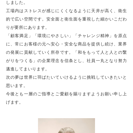
しました。
工場内はストレスが感じにくくなるように天井が高く、衛生
的で広い空間です。安全面と衛生面を重視した細かいこだわ
りが要所にあります。
「顧客満足」「環境にやさしい」「チャレンジ精神」を原点
に、常にお客様の元へ安心・安全な商品を提供し続け、業界
の発展に貢献していく所存です。「和をもって人と人との繋
がりをつくる」の企業理念を信条とし、社員一丸となり努力
邁進してまいります。
次の夢は世界に羽ばたいていけるように挑戦していきたいと
思います。
今後とも一層のご指導とご愛顧を賜りますようお願い申し上
げます。