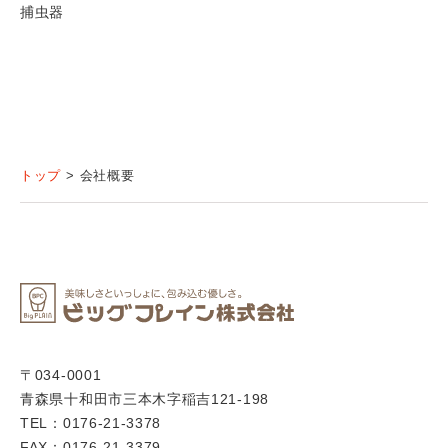
捕虫器
トップ
会社概要
〒034-0001
青森県十和田市三本木字稲吉121-198
TEL：0176-21-3378
FAX：0176-21-3379