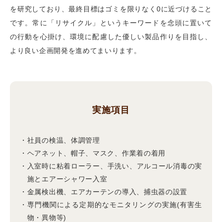
を研究しており、最終目標はゴミを限りなく0に近づけること
です。常に「リサイクル」というキーワードを念頭に置いて
の行動を心掛け、環境に配慮した優しい製品作りを目指し、
より良い企画開発を進めてまいります。
実施項目
社員の検温、体調管理
ヘアネット、帽子、マスク、作業着の着用
入室時に粘着ローラー、手洗い、アルコール消毒の実
施とエアーシャワー入室
金属検出機、エアカーテンの導入、捕虫器の設置
専門機関による定期的なモニタリングの実施(有害生
物・異物等)