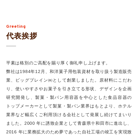
Greeting
代表挨拶
平素は格別のご高配を賜り厚く御礼申し上げます。
弊社は1984年12月、和洋菓子用包装資材を取り扱う製造販売
業、ビッグプレイン㈱として創業しました。原材料にこだわ
り、使いやすさやお菓子を引き立てる形状、デザインを企画
研究開発し、製菓・製パン用容器を中心とした食品容器の
トップメーカーとして製菓・製パン業界はもとより、ホテル
業界など幅広くご利用頂ける会社として発展し続けてまいり
ました。2000 年に誘致企業として青森県十和田市に進出し、
2016 年に業務拡大のため夢であった自社工場の竣工を実現致