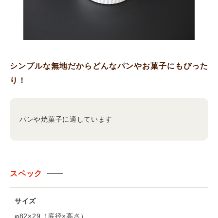
シンプルな無地だからどんなパンやお菓子にもぴった
り！
パンや焼菓子に適しています
スペック
サイズ
φ82×29（底径×高さ）