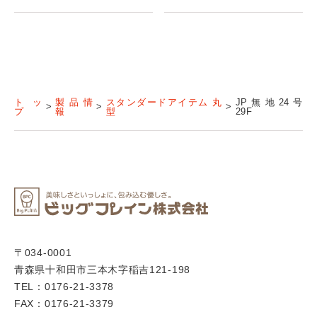
トッ
製品情
スタンダードアイテム 丸
JP無地24号
プ
報
型
29F
〒034-0001
青森県十和田市三本木字稲吉121-198
TEL：0176-21-3378
FAX：0176-21-3379