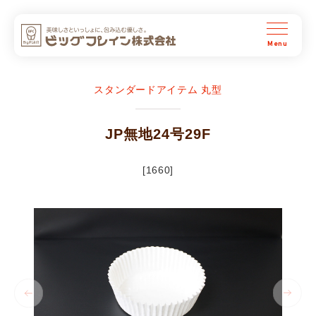
ビッグプレイン株式会社
スタンダードアイテム 丸型
JP無地24号29F
[1660]