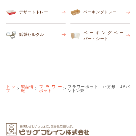
デザートトレー
ベーキングトレー
ベーキングペー
紙製セルクル
パー・シート
トッ
製品情
フラワー
フラワーポット 正方形 JPパ
プ
報
ポット
ントン茶