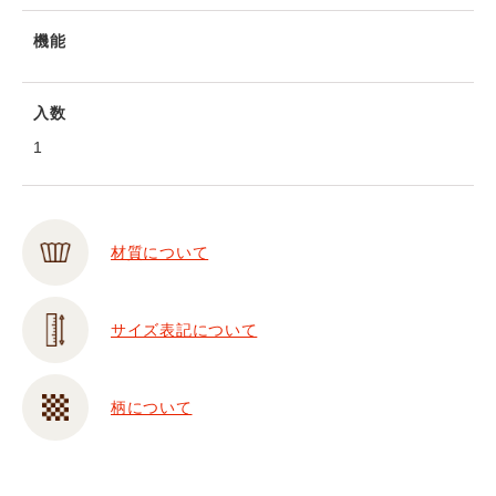
機能
入数
1
材質について
サイズ表記について
柄について