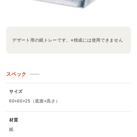
デザート用の紙トレーです。※焼成には使用できません
スペック
サイズ
60×60×25（底面×高さ）
材質
紙