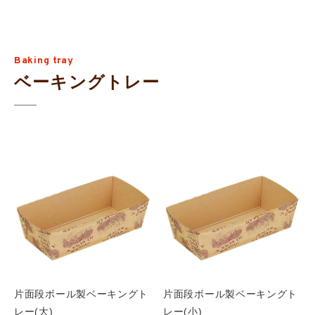
Baking tray
ベーキングトレー
片面段ボール製ベーキングト
片面段ボール製ベーキングト
レー(大)
レー(小)