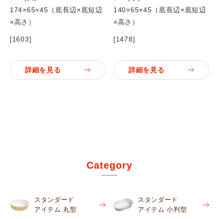
174×65×45（底長辺×底短辺
140×65×45（底長辺×底短辺
×高さ）
×高さ）
[1603]
[1478]
詳細を見る
詳細を見る
Category
スタンダード
スタンダード
アイテム 丸型
アイテム 小判型