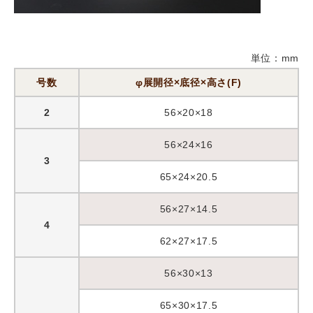
単位：mm
号数
φ展開径×底径×高さ(F)
2
56×20×18
56×24×16
3
65×24×20.5
56×27×14.5
4
62×27×17.5
56×30×13
65×30×17.5