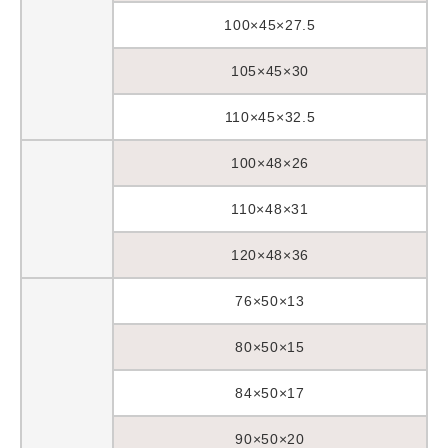
100×45×27.5
105×45×30
110×45×32.5
100×48×26
110×48×31
120×48×36
76×50×13
80×50×15
84×50×17
90×50×20