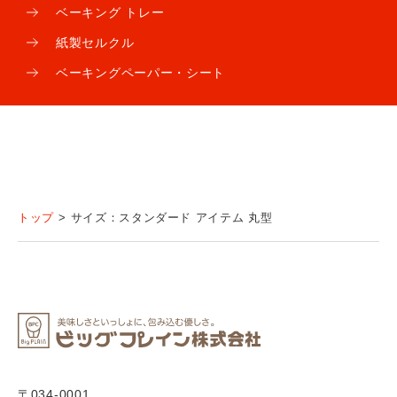
ベーキング トレー
紙製セルクル
ベーキング
ペーパー・シート
トップ
サイズ：スタンダード アイテム 丸型
〒034-0001