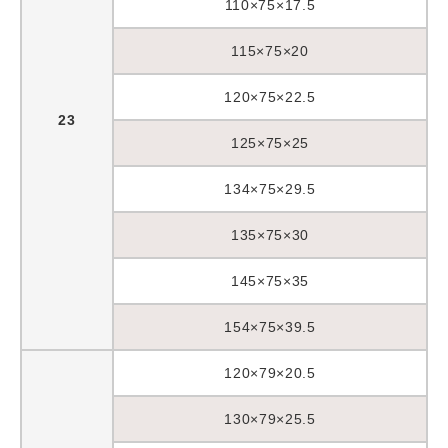
110×75×17.5
115×75×20
120×75×22.5
23
125×75×25
134×75×29.5
135×75×30
145×75×35
154×75×39.5
120×79×20.5
130×79×25.5