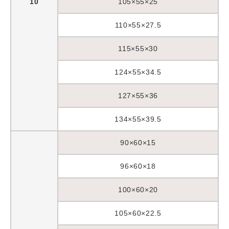
10
105×55×25
110×55×27.5
115×55×30
124×55×34.5
127×55×36
134×55×39.5
90×60×15
96×60×18
100×60×20
105×60×22.5