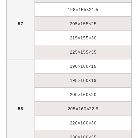
198×155×21.5
57
205×155×25
215×155×30
225×155×35
190×160×15
198×160×19
200×160×20
58
205×160×22.5
220×160×30
230×160×35