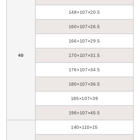
148×107×20.5
160×107×26.5
166×107×29.5
40
170×107×31.5
176×107×34.5
180×107×36.5
185×107×39
198×107×45.5
140×110×15