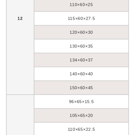
110×60×25
12
115×60×27.5
120×60×30
130×60×35
134×60×37
140×60×40
150×60×45
96×65×15.5
105×65×20
110×65×22.5