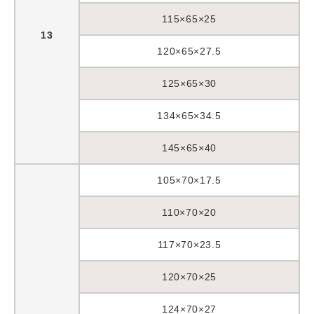
115×65×25
13
120×65×27.5
125×65×30
134×65×34.5
145×65×40
105×70×17.5
110×70×20
117×70×23.5
120×70×25
124×70×27