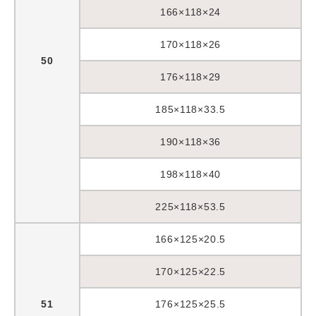
166×118×24
170×118×26
50
176×118×29
185×118×33.5
190×118×36
198×118×40
225×118×53.5
166×125×20.5
170×125×22.5
51
176×125×25.5