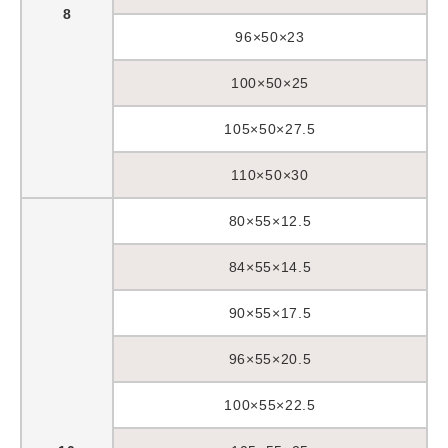
8
96×50×23
100×50×25
105×50×27.5
110×50×30
80×55×12.5
84×55×14.5
90×55×17.5
96×55×20.5
100×55×22.5