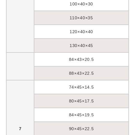
100×40×30
110×40×35
120×40×40
130×40×45
84×43×20.5
88×43×22.5
74×45×14.5
80×45×17.5
84×45×19.5
7
90×45×22.5