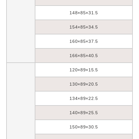
148×85×31.5
154×85×34.5
160×85×37.5
166×85×40.5
120×89×15.5
130×89×20.5
134×89×22.5
140×89×25.5
150×89×30.5