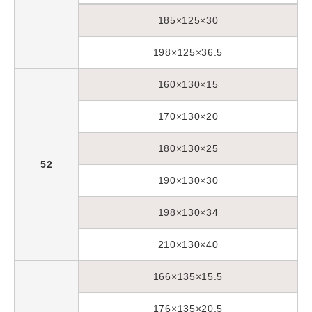
185×125×30
198×125×36.5
160×130×15
170×130×20
180×130×25
52
190×130×30
198×130×34
210×130×40
166×135×15.5
176×135×20.5