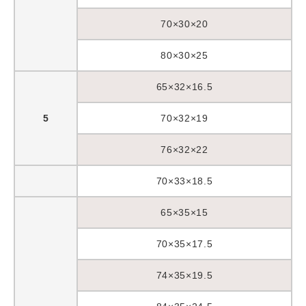
70×30×20
80×30×25
65×32×16.5
5
70×32×19
76×32×22
70×33×18.5
65×35×15
70×35×17.5
74×35×19.5