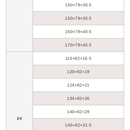
140×79×30.5
150×79×35.5
160×79×40.5
170×79×45.5
115×82×16.5
120×82×19
124×82×21
134×82×26
140×82×29
24
145×82×31.5