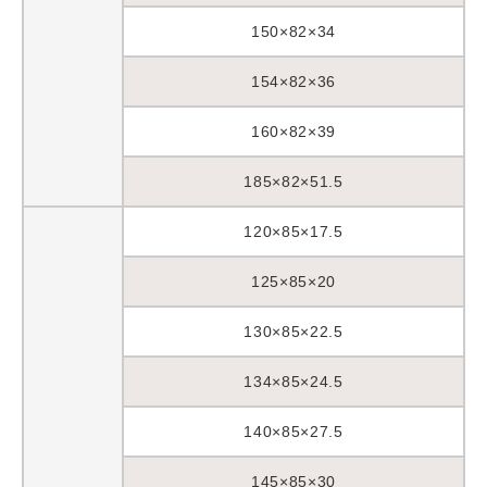
150×82×34
154×82×36
160×82×39
185×82×51.5
120×85×17.5
125×85×20
130×85×22.5
134×85×24.5
140×85×27.5
145×85×30