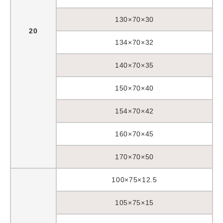
130×70×30
20
134×70×32
140×70×35
150×70×40
154×70×42
160×70×45
170×70×50
100×75×12.5
105×75×15