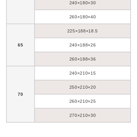
240×180×30
260×180×40
225×188×18.5
65
240×188×26
260×188×36
240×210×15
250×210×20
70
260×210×25
270×210×30