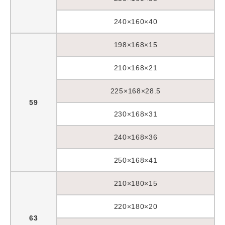
240×160×40
198×168×15
210×168×21
225×168×28.5
59
230×168×31
240×168×36
250×168×41
210×180×15
220×180×20
63