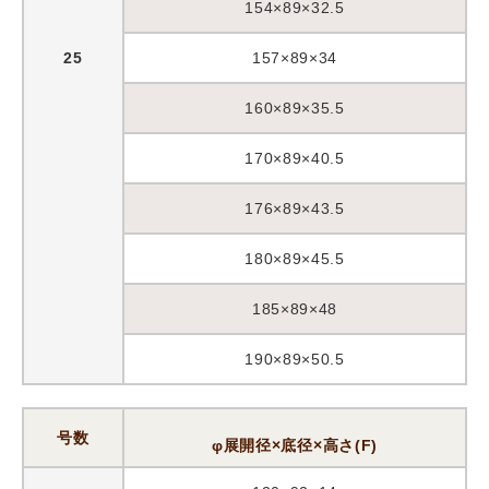
154×89×32.5
25
157×89×34
160×89×35.5
170×89×40.5
176×89×43.5
180×89×45.5
185×89×48
190×89×50.5
号数
φ展開径×底径×高さ(F)