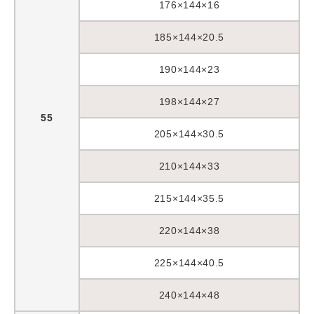
176×144×16
185×144×20.5
190×144×23
198×144×27
55
205×144×30.5
210×144×33
215×144×35.5
220×144×38
225×144×40.5
240×144×48