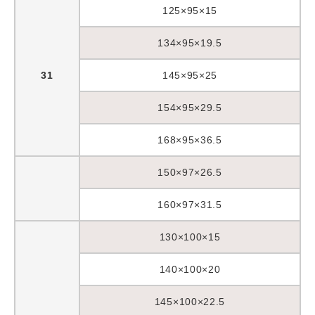
125×95×15
134×95×19.5
31
145×95×25
154×95×29.5
168×95×36.5
150×97×26.5
160×97×31.5
130×100×15
140×100×20
145×100×22.5