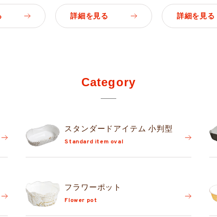
る
詳細を見る
詳細を見る
Category
スタンダード
アイテム 小判型
Standard item oval
フラワーポット
Flower pot