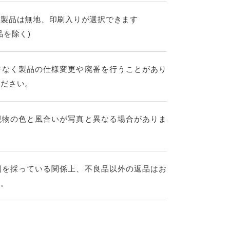
の製品は無地、印刷入りが選択できます
品を除く)
告なく製品の仕様変更や廃番を行うことがあり
ください。
現物の色と風合いが写真と異なる場合がありま
制を採っている関係上、不良品以外の返品はお
す。