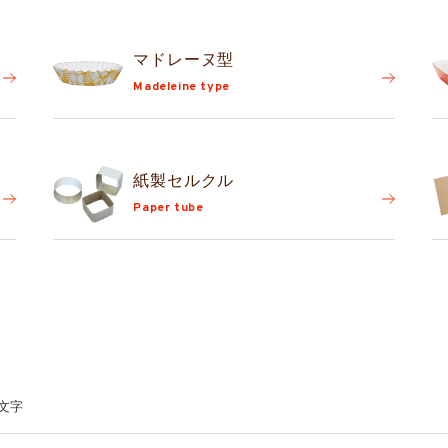
マドレーヌ型
Madeleine type
紙製セルクル
Paper tube
文字