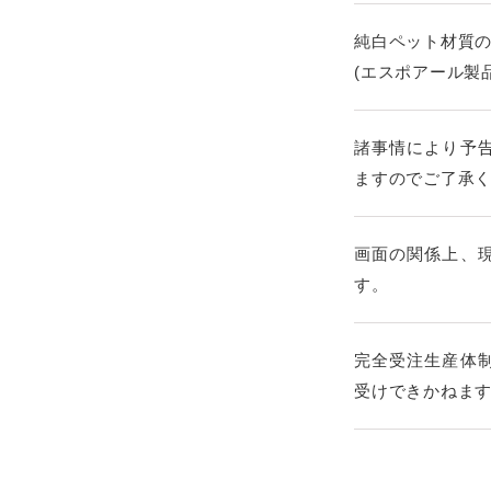
純白ペット材質
(エスポアール製
諸事情により予
ますのでご了承
画面の関係上、
す。
完全受注生産体
受けできかねま