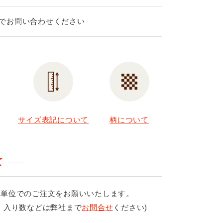
でお問い合わせください
サイズ表記について
柄について
て
ス単位でのご注文をお願いいたします。
、入り数などは弊社まで
お問合せ
ください)