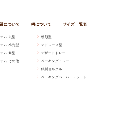
質について
柄について
サイズ一覧表
テム 丸型
朝顔型
テム 小判型
マドレーヌ型
テム 角型
デザートトレー
テム その他
ベーキングトレー
紙製セルクル
ベーキングペーパー・シート