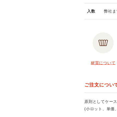
入数
弊社ま
材質について
ご注文につい
原則としてケー
(小ロット、単価