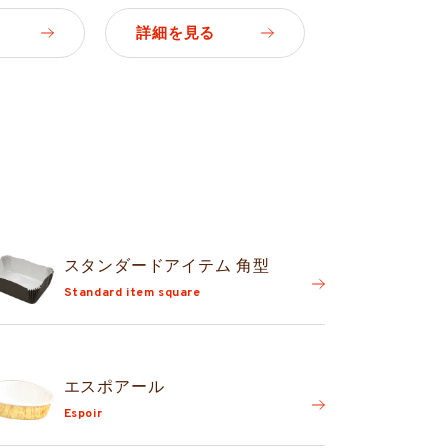
詳細を見る
スタンダード
アイテム 角型
Standard item square
エスポアール
Espoir