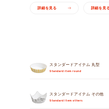
詳細を見る
詳細を見
スタンダード
アイテム 丸型
Standard item round
スタンダード
アイテム その他
Standard Item others