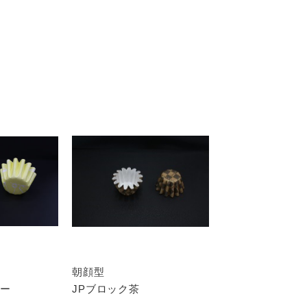
朝顔型
ロー
JPブロック茶