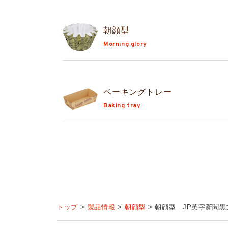
朝顔型
Morning glory
ベーキングトレー
Baking tray
トップ
製品情報
朝顔型
朝顔型 JP英字新聞黒