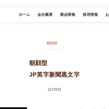
グプレイン株式会社
ホーム
会社概要
製品情報
採用情報
朝顔型
朝顔型
JP英字新聞黒文字
[12259]