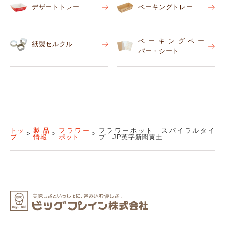
デザートトレー
ベーキングトレー
ベーキングペー
紙製セルクル
パー・シート
トッ
製品
フラワー
フラワーポット スパイラルタイ
プ
情報
ポット
プ JP英字新聞黄土