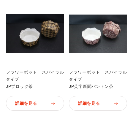
フラワーポット スパイラル
フラワーポット スパイラル
タイプ
タイプ
JPブロック茶
JP英字新聞パントン茶
詳細を見る
詳細を見る